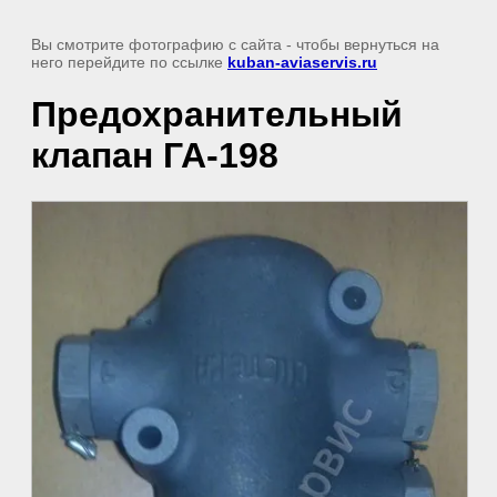
Вы смотрите фотографию с сайта
- чтобы вернуться на
него перейдите по ссылке
kuban-aviaservis.ru
Предохранительный
клапан ГА-198