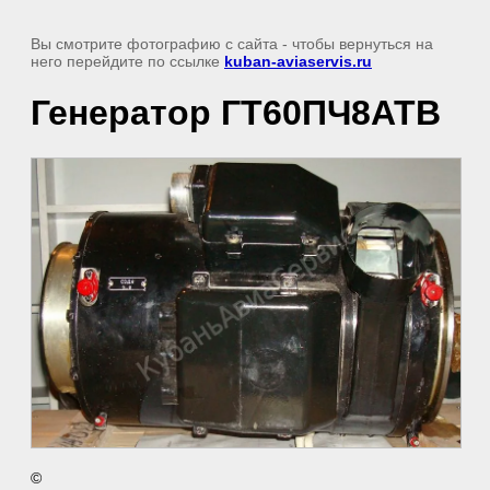
Вы смотрите фотографию с сайта
- чтобы вернуться на
него перейдите по ссылке
kuban-aviaservis.ru
Генератор ГТ60ПЧ8АТВ
©