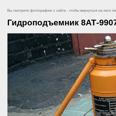
Вы смотрите фотографию с сайта
- чтобы вернуться на него 
Гидроподъемник 8АТ-9907