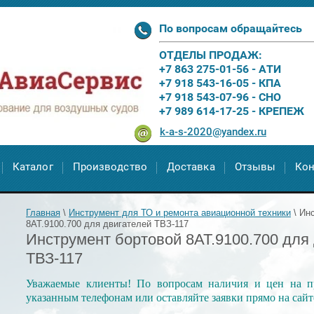
По вопросам обращайтесь
ОТДЕЛЫ ПРОДАЖ:
+7 863 275-01-56 - АТИ
+7 918 543-16-05 - КПА
+7 918 543-07-96 - СНО
+7 989 614-17-25 - КРЕПЕЖ
k-a-s-2020@yandex.ru
Каталог
Производство
Доставка
Отзывы
Кон
Главная
\
Инструмент для ТО и ремонта авиационной техники
\
Инс
8АТ.9100.700 для двигателей ТВЗ-117
Инструмент бортовой 8АТ.9100.700 для
ТВЗ-117
Уважаемые клиенты! По вопросам наличия и цен на п
указанным телефонам или оставляйте заявки прямо на сайт