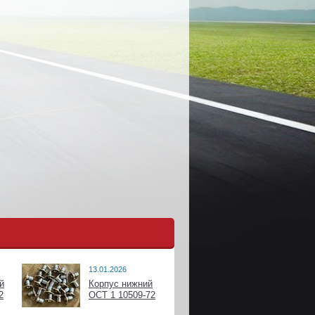
13.01.2026
й
Корпус нижний
2
ОСТ 1 10509-72