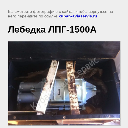
Вы смотрите фотографию с сайта
- чтобы вернуться на
него перейдите по ссылке
kuban-aviaservis.ru
Лебедка ЛПГ-1500А