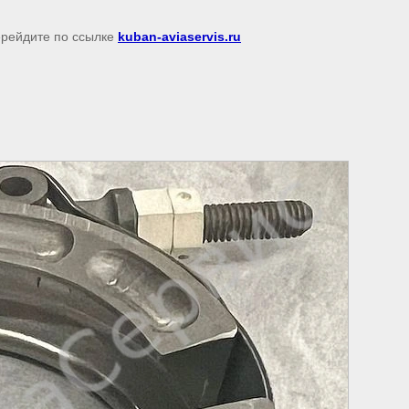
перейдите по ссылке
kuban-aviaservis.ru