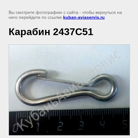
Вы смотрите фотографию с сайта
- чтобы вернуться на
него перейдите по ссылке
kuban-aviaservis.ru
Карабин 2437С51