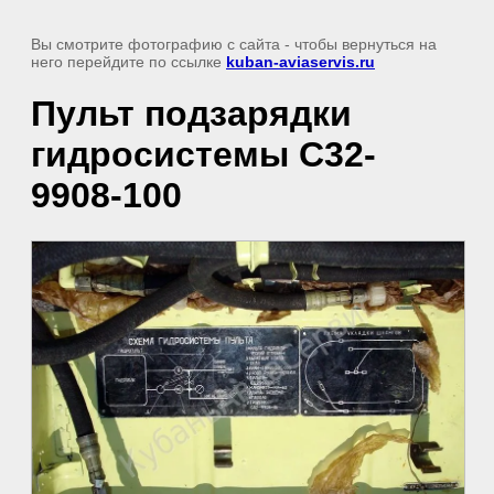
Вы смотрите фотографию с сайта
- чтобы вернуться на
него перейдите по ссылке
kuban-aviaservis.ru
Пульт подзарядки
гидросистемы С32-
9908-100