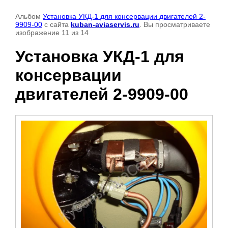
Альбом
Установка УКД-1 для консервации двигателей 2-
9909-00
с сайта
kuban-aviaservis.ru
. Вы просматриваете
изображение 11 из 14
Установка УКД-1 для
консервации
двигателей 2-9909-00