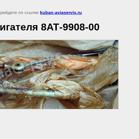
перейдите по ссылке
kuban-aviaservis.ru
игателя 8АТ-9908-00