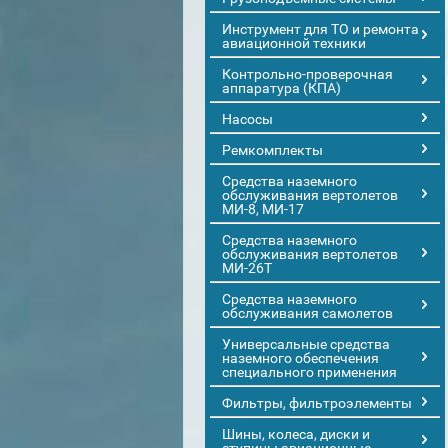
Инструмент для ТО и ремонта
авиационной техники
Контрольно-проверочная
аппаратура (КПА)
Насосы
Ремкомплекты
Средства наземного
обслуживания вертолетов
МИ-8, МИ-17
Средства наземного
обслуживания вертолетов
МИ-26Т
Средства наземного
обслуживания самолетов
Универсальные средства
наземного обеспечения
специального применения
Фильтры, фильтроэлементы
Шины, колеса, диски и