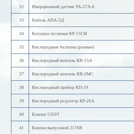
32
Инерционный датчик УА-27А-6
33
Кабель АПА-5Д
34
Катушка пусковая КР-15СИ
35
Кислородные баллоны (разные)
36
Кислородный вентиль КВ-15А
37
Кислородный вентиль КВ-2МС
38
Кислородный прибор КП-19
39
Кислородный редуктор КР-26А
40
Клапан 5350Т
41
Клапан выпускной 2176В