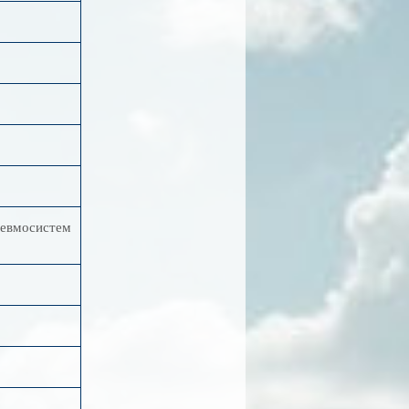
невмосистем