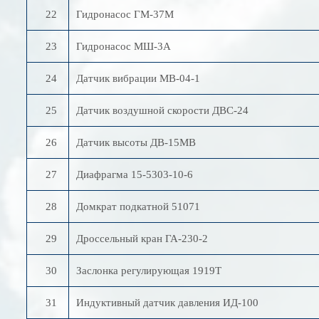
22
Гидронасос ГМ-37М
23
Гидронасос МШ-3А
24
Датчик вибрации МВ-04-1
25
Датчик воздушной скорости ДВС-24
26
Датчик высоты ДВ-15МВ
27
Диафрагма 15-5303-10-6
28
Домкрат подкатной 51071
29
Дроссельный кран ГА-230-2
30
Заслонка регулирующая 1919Т
31
Индуктивный датчик давления ИД-100