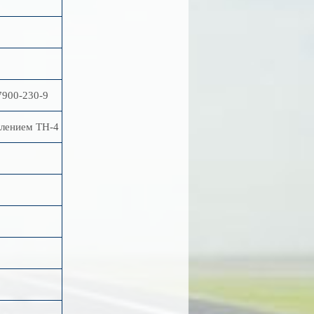
7900-230-9
влением ТН-4