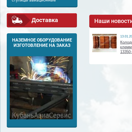
ступицы авиационные
Доставка
Наши новост
13.01.2
НАЗЕМНОЕ ОБОРУДОВАНИЕ
Колод
ИЗГОТОВЛЕНИЕ НА ЗАКАЗ
клемм
13350-